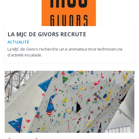
LA MJC DE GIVORS RECRUTE
ACTUALITÉ
La MJC de Givors recherche un.e animateur.trice technicien.ne
d'activité escalade.