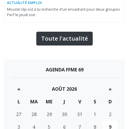
ACTUALITÉ EMPLOI
Mouste'clip est à la recherche d'un encadrant pour deux groupes
Perf le jeudi soir.
Toute l'actualité
AGENDA FFME 69
«
AOÛT 2026
»
L
MA
ME
J
V
S
D
27
28
29
30
31
1
2
3
4
5
6
7
8
9