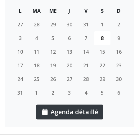
L
MA
ME
J
V
S
D
27
28
29
30
31
1
2
3
4
5
6
7
8
9
10
11
12
13
14
15
16
17
18
19
20
21
22
23
24
25
26
27
28
29
30
31
1
2
3
4
5
6
Agenda détaillé