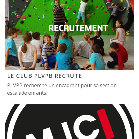
LE CLUB PLVPB RECRUTE
PLVPB recherche un encadrant pour sa section
escalade enfants.