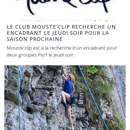
LE CLUB MOUSTE’CLIP RECHERCHE UN
ENCADRANT LE JEUDI SOIR POUR LA
SAISON PROCHAINE
Mouste'clip est à la recherche d'un encadrant pour
deux groupes Perf le jeudi soir.