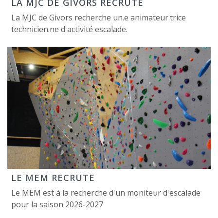
LA MJC DE GIVORS RECRUTE
La MJC de Givors recherche un.e animateur.trice
technicien.ne d'activité escalade.
LE MEM RECRUTE
Le MEM est à la recherche d'un moniteur d'escalade
pour la saison 2026-2027