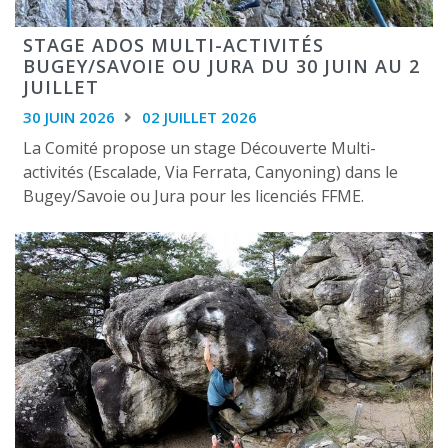
STAGE ADOS MULTI-ACTIVITÉS
BUGEY/SAVOIE OU JURA DU 30 JUIN AU 2
JUILLET
30 JUIN 2026
02 JUILLET 2026
La Comité propose un stage Découverte Multi-
activités (Escalade, Via Ferrata, Canyoning) dans le
Bugey/Savoie ou Jura pour les licenciés FFME.