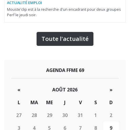
ACTUALITÉ EMPLOI
Mouste'clip est à la recherche d'un encadrant pour deux groupes
Perf le jeudi soir.
Toute l'actualité
AGENDA FFME 69
«
AOÛT 2026
»
L
MA
ME
J
V
S
D
27
28
29
30
31
1
2
3
4
5
6
7
8
9