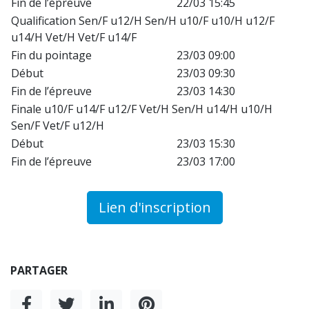
Fin de l’épreuve
22/03 15:45
Qualification Sen/F u12/H Sen/H u10/F u10/H u12/F
u14/H Vet/H Vet/F u14/F
Fin du pointage
23/03 09:00
Début
23/03 09:30
Fin de l’épreuve
23/03 14:30
Finale u10/F u14/F u12/F Vet/H Sen/H u14/H u10/H
Sen/F Vet/F u12/H
Début
23/03 15:30
Fin de l’épreuve
23/03 17:00
Lien d'inscription
PARTAGER