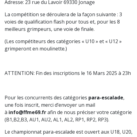
Adresse: 23 rue du Lavoir 69330 Jonage
La compétition se déroulera de la façon suivante : 3
voies de qualification flash pour tous et, pour les 8
meilleurs grimpeurs, une voie de finale.
(Les compétiteurs des catégories « U10 » et « U12 »
grimperont en moulinette.)
ATTENTION: Fin des inscriptions le 16 Mars 2025 à 23h
Pour les concurrents des catégories
para-escalade
,
une fois inscrit, merci d’envoyer un mail
à
info@ffme69.fr
afin de nous préciser votre catégorie
(B1,B2,B3, AU1, AU2, AL1, AL2, RP1, RP2, RP3).
Le championnat para-escalade est ouvert aux U18, U20,