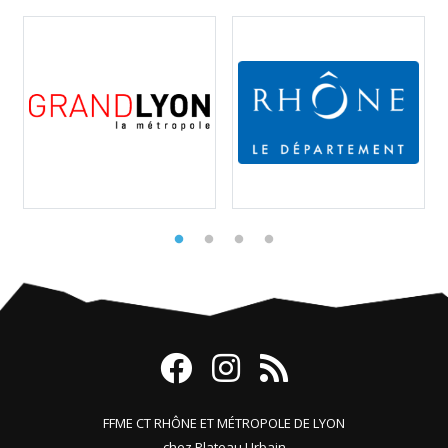
FFME CT RHÔNE ET MÉTROPOLE DE LYON
chez Plateau Urbain