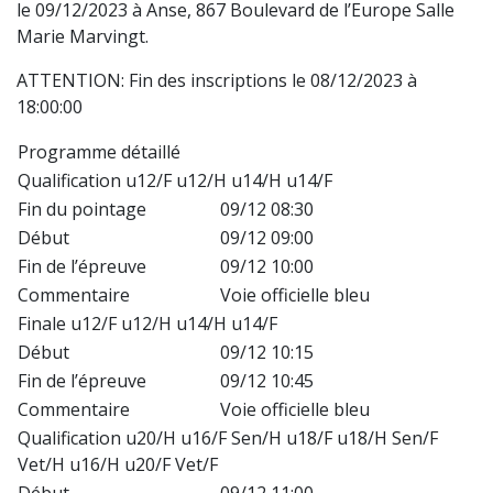
le 09/12/2023 à Anse, 867 Boulevard de l’Europe Salle
Marie Marvingt.
ATTENTION: Fin des inscriptions le 08/12/2023 à
18:00:00
Programme détaillé
Qualification u12/F u12/H u14/H u14/F
Fin du pointage
09/12 08:30
Début
09/12 09:00
Fin de l’épreuve
09/12 10:00
Commentaire
Voie officielle bleu
Finale u12/F u12/H u14/H u14/F
Début
09/12 10:15
Fin de l’épreuve
09/12 10:45
Commentaire
Voie officielle bleu
Qualification u20/H u16/F Sen/H u18/F u18/H Sen/F
Vet/H u16/H u20/F Vet/F