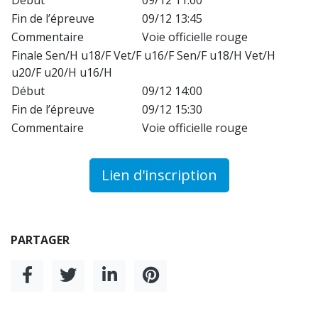
Début
09/12 11:00
Fin de l’épreuve
09/12 13:45
Commentaire
Voie officielle rouge
Finale Sen/H u18/F Vet/F u16/F Sen/F u18/H Vet/H
u20/F u20/H u16/H
Début
09/12 14:00
Fin de l’épreuve
09/12 15:30
Commentaire
Voie officielle rouge
Lien d'inscription
PARTAGER