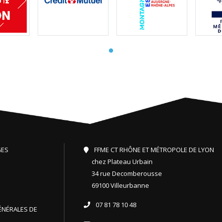
GES
FFME CT RHÔNE ET MÉTROPOLE DE LYON
chez Plateau Urbain
34 rue Decomberousse
69100 Villeurbanne
07 81 78 10 48
ÉNÉRALES DE