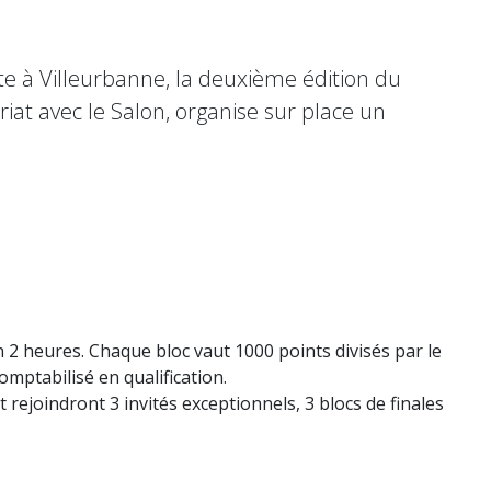
e à Villeurbanne, la deuxième édition du
iat avec le Salon, organise sur place un
n 2 heures. Chaque bloc vaut 1000 points divisés par le
mptabilisé en qualification.
t rejoindront 3 invités exceptionnels, 3 blocs de finales