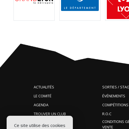
ACTUALITÉS
SORTIES / STA
LE COMITÉ
ÉVÉNEMENTS
AGENDA
COMPÉTITIONS
TROUVER UN CLUB
R.O.C
CONDITIONS G
Ce site utilise des cookies
VENTE