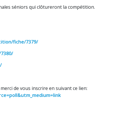
inales séniors qui clôtureront la compétition.
ition/fiche/7379/
/7380/
/
merci de vous inscrire en suivant ce lien:
urce=poll&utm_medium=link