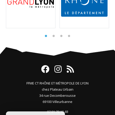
FFME CT RHÔNE ET MÉTROPOLE DE LYON
chez Plateau Urbain
34 rue Decomberousse
69100 Villeurbanne
07 81 78 10 48