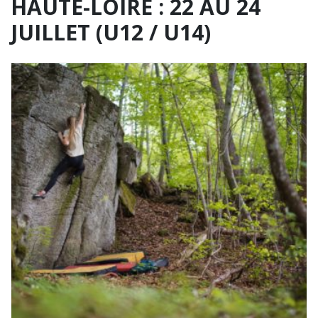
HAUTE-LOIRE : 22 AU 24
JUILLET (U12 / U14)